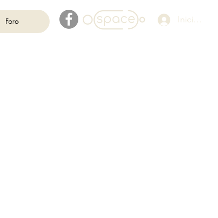
Iniciar ses
Foro