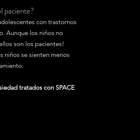
l paciente?
adolescentes con trastornos
o. Aunque los niños no
ellos son los pacientes!
os niños se sienten menos
tamiento.
nsiedad tratados con SPACE