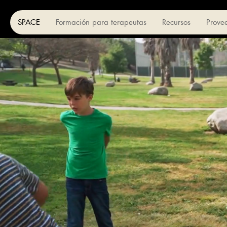
SPACE
Formación para terapeutas
Recursos
Prove