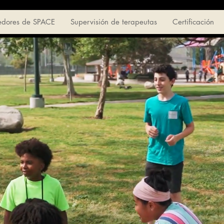
edores de SPACE
Supervisión de terapeutas
Certificación