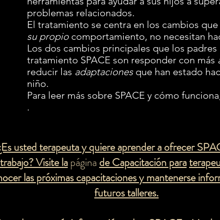
herramientas para ayudar a sus hijos a super
problemas relacionados.
El tratamiento se centra en los cambios qu
su propio
comportamiento, no necesitan hac
Los dos cambios principales que los padres 
tratamiento SPACE son responder con más
reducir las
adaptaciones
que han estado hac
niño.
Para leer más sobre SPACE y cómo funciona, 
.
¿Es usted terapeuta y quiere aprender a ofrecer SPA
trabajo? Visite la
página
de Capacitación para
terapeu
ocer las próximas capacitaciones y mantenerse info
futuros talleres.