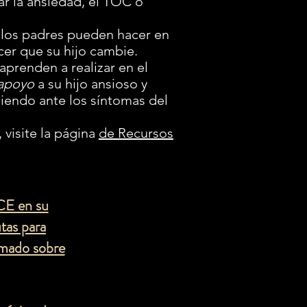
ar la ansiedad, el TOC o
e los padres pueden hacer en
er que su hijo cambie.
aprenden a realizar en el
apoyo
a su hijo ansioso y
iendo ante los síntomas del
visite la página
de Recursos
CE en su
tas para
rmado sobre