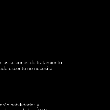
n las sesiones de tratamiento
 adolescente no necesita
rán habilidades y