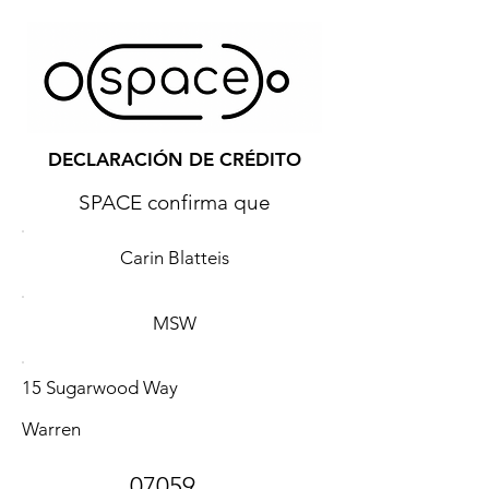
DECLARACIÓN DE CRÉDITO
SPACE confirma que
Carin Blatteis
MSW
15 Sugarwood Way
Warren
07059