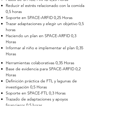
Reducir el estrés relacionado con la comida
0,5 horas
Soporte en SPACE-ARFID 0,25 Horas
Trazar adaptaciones y elegir un objetivo 0,5
horas
Haciendo un plan en SPACE-ARFID 0,3
Horas
Informar al niño e implementar el plan 0,35
Horas
Herramientas colaborativas 0,35 Horas
Base de evidencia para SPACE-ARFID 0,2
Horas
Definición práctica de FTL y lagunas de
investigación 0,5 Horas
Soporte en SPACE-FTL 0,3 Horas
Trazado de adaptaciones y apoyos
financieros 0,5 horas
Elegir un objetivo en SPACE-FTL 0,3 horas
Hacer planes en SPACE-FTL 0,5 Horas
Informar al hijo adulto, implementación y