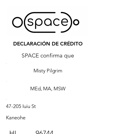
DECLARACIÓN DE CRÉDITO
SPACE confirma que
Misty Pilgrim
MEd, MA, MSW
47-205 Iuiu St
Kaneohe
HI
96744