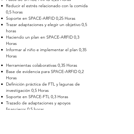
Reducir el estrés relacionado con la comida
0,5 horas
Soporte en SPACE-ARFID 0,25 Horas
Trazar adaptaciones y elegir un objetivo 0,5
horas
Haciendo un plan en SPACE-ARFID 0,3
Horas
Informar al niño e implementar el plan 0,35
Horas
Herramientas colaborativas 0,35 Horas
Base de evidencia para SPACE-ARFID 0,2
Horas
Definición práctica de FTL y lagunas de
investigación 0,5 Horas
Soporte en SPACE-FTL 0,3 Horas
Trazado de adaptaciones y apoyos
financieros 0,5 horas
Elegir un objetivo en SPACE-FTL 0,3 horas
Hacer planes en SPACE-FTL 0,5 Horas
Informar al hijo adulto, implementación y