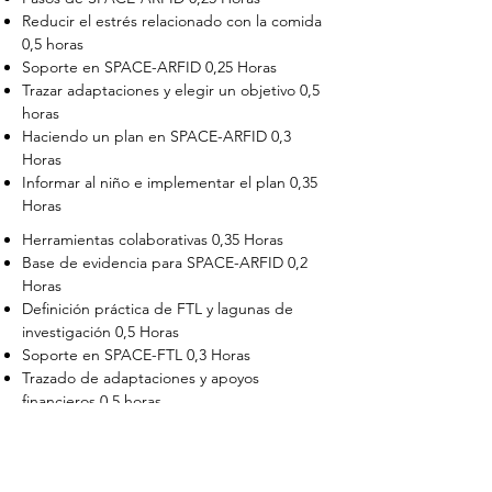
Reducir el estrés relacionado con la comida
0,5 horas
Soporte en SPACE-ARFID 0,25 Horas
Trazar adaptaciones y elegir un objetivo 0,5
horas
Haciendo un plan en SPACE-ARFID 0,3
Horas
Informar al niño e implementar el plan 0,35
Horas
Herramientas colaborativas 0,35 Horas
Base de evidencia para SPACE-ARFID 0,2
Horas
Definición práctica de FTL y lagunas de
investigación 0,5 Horas
Soporte en SPACE-FTL 0,3 Horas
Trazado de adaptaciones y apoyos
financieros 0,5 horas
Elegir un objetivo en SPACE-FTL 0,3 horas
Hacer planes en SPACE-FTL 0,5 Horas
Informar al hijo adulto, implementación y