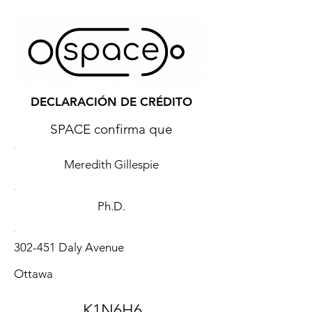
DECLARACIÓN DE CRÉDITO
SPACE confirma que
Meredith Gillespie
Ph.D.
302-451 Daly Avenue
Ottawa
K1N6H6