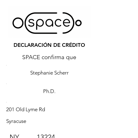
DECLARACIÓN DE CRÉDITO
SPACE confirma que
Stephanie Scherr
Ph.D.
201 Old Lyme Rd
Syracuse
NY
13224