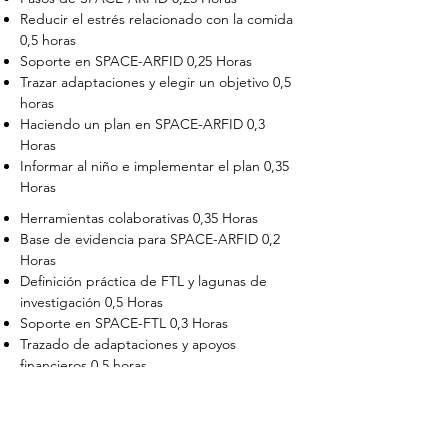
Reducir el estrés relacionado con la comida
0,5 horas
Soporte en SPACE-ARFID 0,25 Horas
Trazar adaptaciones y elegir un objetivo 0,5
horas
Haciendo un plan en SPACE-ARFID 0,3
Horas
Informar al niño e implementar el plan 0,35
Horas
Herramientas colaborativas 0,35 Horas
Base de evidencia para SPACE-ARFID 0,2
Horas
Definición práctica de FTL y lagunas de
investigación 0,5 Horas
Soporte en SPACE-FTL 0,3 Horas
Trazado de adaptaciones y apoyos
financieros 0,5 horas
Elegir un objetivo en SPACE-FTL 0,3 horas
Hacer planes en SPACE-FTL 0,5 Horas
Informar al hijo adulto, implementación y