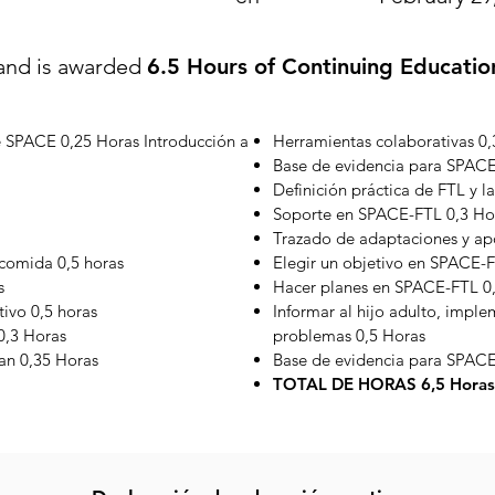
and is awarded
6.5 Hours of Continuing Educatio
de SPACE 0,25 Horas Introducción a
Herramientas colaborativas 0
Base de evidencia para SPAC
Definición práctica de FTL y l
Soporte en SPACE-FTL 0,3 Ho
Trazado de adaptaciones y apo
 comida 0,5 horas
Elegir un objetivo en SPACE-F
s
Hacer planes en SPACE-FTL 0
tivo 0,5 horas
Informar al hijo adulto, imple
0,3 Horas
problemas 0,5 Horas
lan 0,35 Horas
Base de evidencia para SPACE
TOTAL DE HORAS 6,5 Horas