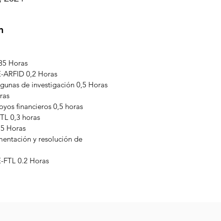
n
,35 Horas
E-ARFID 0,2 Horas
agunas de investigación 0,5 Horas
ras
yos financieros 0,5 horas
TL 0,3 horas
,5 Horas
mentación y resolución de
-FTL 0.2 Horas