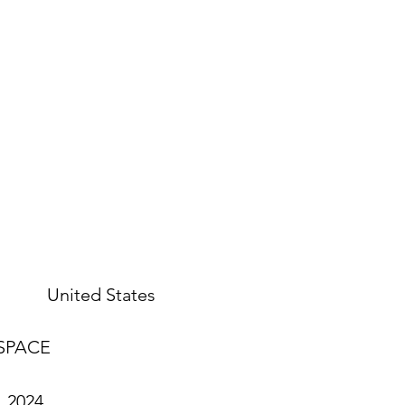
United States
: SPACE
, 2024