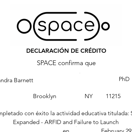
DECLARACIÓN DE CRÉDITO
SPACE confirma que
PhD
ndra Barnett
Brooklyn
NY
11215
pletado con éxito la actividad educativa titulada
Expanded - ARFID and Failure to Launch
en
February 29